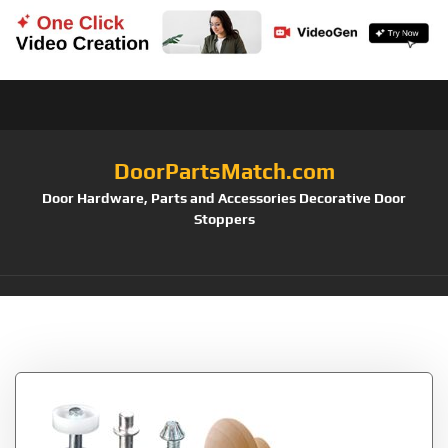
DoorPartsMatch.com
Door Hardware, Parts and Accessories Decorative Door
Stoppers
Tag:
Julius Held