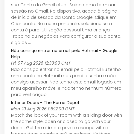
sua Conta do Gmail atual. Saiba como terminar
sessão no Gmail. No dispositivo, aceda à página
de início de sessão da Conta Google. Clique em
Criar conta. No menu pendente, selecione se a
conta é para: Utilização pessoal Uma criança
Trabalho ou negócios Para configurar a sua conta,
siga os ...
Não consigo entrar no email pelo Hotmail - Google
Help
Fri, 07 Aug 2026 12:33:00 GMT
Não consigo entrar no email pelo Hotmail Eu tenho
uma conta no Hotmail mas perdi a senha e não
consigo acessar. Nao tenho este email logado em
meu aparelho móvel e não tenho nenhum número
para verificação
Interior Doors - The Home Depot
Mon, 10 Aug 2026 08:12:00 GMT
Match the look of your room with a sliding door with
the same style, open or closed to go with your
decor. Get the ultimate private escape with a