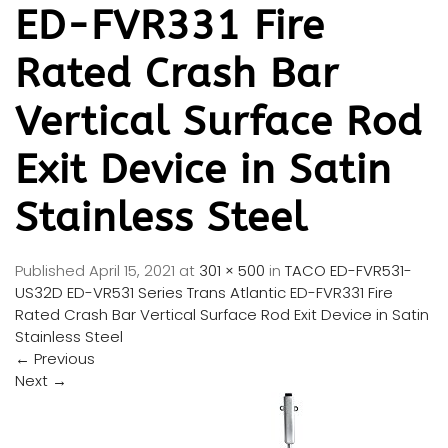
ED-FVR331 Fire
Rated Crash Bar
Vertical Surface Rod
Exit Device in Satin
Stainless Steel
Published
April 15, 2021
at
301 × 500
in
TACO ED-FVR531-
US32D ED-VR531 Series Trans Atlantic ED-FVR331 Fire
Rated Crash Bar Vertical Surface Rod Exit Device in Satin
Stainless Steel
←
Previous
Next
→